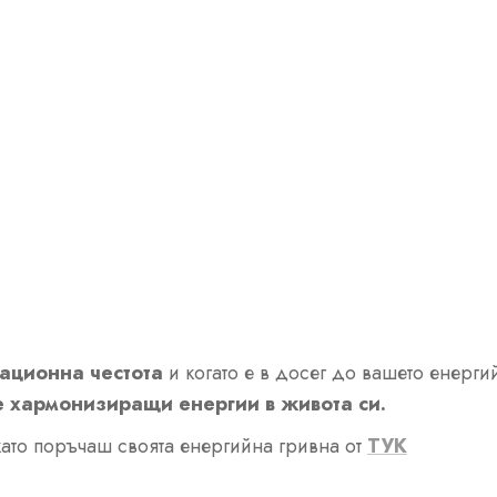
ационна честота
и когато е в досег до вашето енерги
е хармонизиращи енергии в живота си.
като поръчаш своята енергийна гривна от
ТУК