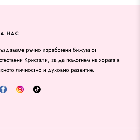
ЗА НАС
ъздаваме ръчно изработени бижута от
стествени Кристали, за да помогнем на хората в
яхното личностно и духовно развитие.