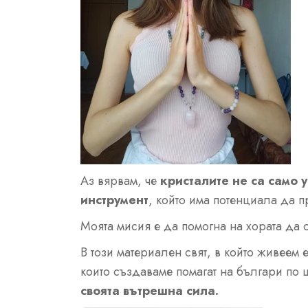
Аз вярвам, че
кристалите не са само
инструмент
, който има потенциала да 
Моята мисия е да помогна на хората да с
В този материален свят, в който живеем 
които създаваме помагат на българи по 
своята вътрешна сила.