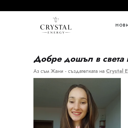
НОВ
Добре дошъл в света 
Аз съм Жани - създателката на
Crystal 