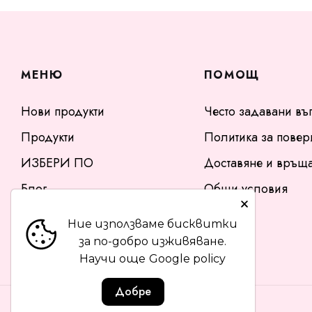
МЕНЮ
ПОМОЩ
Нови продукти
Често задавани въ
Продукти
Политика за повер
ИЗБЕРИ ПО
Доставяне и връщ
Блог
Общи условия
Контакти
Ние използваме бисквитки
за по-добро изживяване.
Научи още
Google policy
Добре