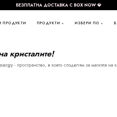
БЕЗПЛАТНА ДОСТАВКА С BOX NOW 💎
И ПРОДУКТИ
ПРОДУКТИ
ИЗБЕРИ ПО
Б
на кристалите!
Energy
- пространство, в което споделям за магията на 